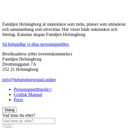
Familjen Helsingborg är människor som möts, platser som stimulerar
och sammanhang som utvecklar. Här växer både människor och
företag. Känslan skapar Familjen Helsingborg.
Så behandlar vi dina personuppgifter.
Besöksadress (efter överenskommelse)
Familjen Helsingborg
Drottninggatan 7A
252 21 Helsingborg
info@helsingborgsstad.online
Personuppgiftspolicy
Grafisk Manual
Press
Stäng
Vad letar du efter?
Sök