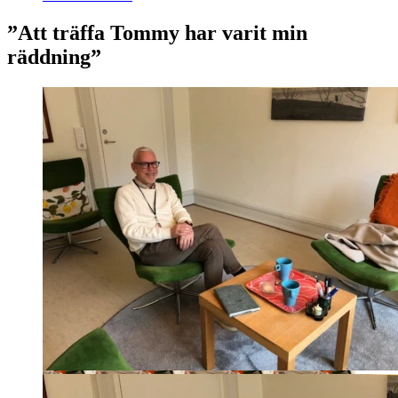
”Att träffa Tommy har varit min
räddning”